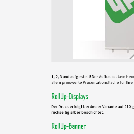
1, 2, 3 und aufgestellt! Der Aufbau ist kein 
allem preiswerte Präsentationsfläche für Ihre
RollUp-Displays
Der Druck erfolgt bei dieser Variante auf 210
rückseitig silber beschichtet.
RollUp-Banner