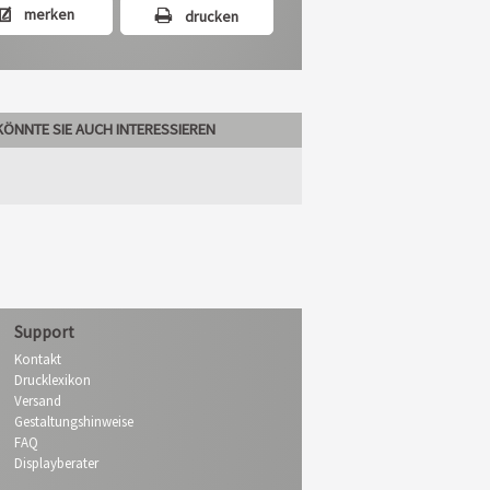
merken
drucken
KÖNNTE SIE AUCH INTERESSIEREN
Support
Kontakt
Drucklexikon
Versand
Gestaltungshinweise
FAQ
Displayberater