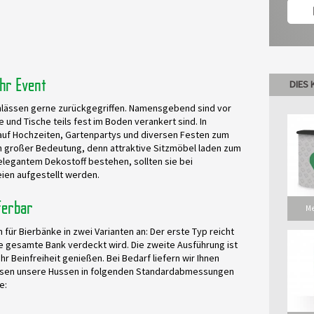
hr Event
DIES 
Anlässen gerne zurückgegriffen. Namensgebend sind vor
e und Tische teils fest im Boden verankert sind. In
auf Hochzeiten, Gartenpartys und diversen Festen zum
von großer Bedeutung, denn attraktive Sitzmöbel laden zum
elegantem Dekostoff bestehen, sollten sie bei
ien aufgestellt werden.
ferbar
M
 für Bierbänke in zwei Varianten an: Der erste Typ reicht
e gesamte Bank verdeckt wird. Die zweite Ausführung ist
r Beinfreiheit genießen. Bei Bedarf liefern wir Ihnen
assen unsere Hussen in folgenden Standardabmessungen
e: