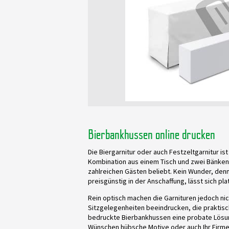
Bierbankhussen online drucken
Die Biergarnitur oder auch Festzeltgarnitur is
Kombination aus einem Tisch und zwei Bänken 
zahlreichen Gästen beliebt. Kein Wunder, denn
preisgünstig in der Anschaffung, lässt sich pl
Rein optisch machen die Garnituren jedoch nich
Sitzgelegenheiten beeindrucken, die praktisch
bedruckte Bierbankhussen eine probate Lösung
Wünschen hübsche Motive oder auch Ihr Firme