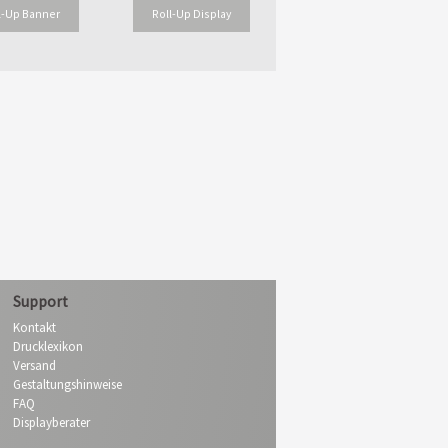
l-Up Banner
Roll-Up Display
Support
Kontakt
Drucklexikon
Versand
Gestaltungshinweise
FAQ
Displayberater