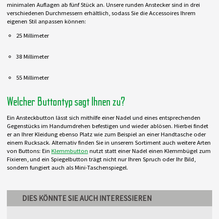
minimalen Auflagen ab fünf Stück an. Unsere runden Anstecker sind in drei
verschiedenen Durchmessern erhältlich, sodass Sie die Accessoires Ihrem
eigenen Stil anpassen können:
25 Millimeter
38 Millimeter
55 Millimeter
Welcher Buttontyp sagt Ihnen zu?
Ein Ansteckbutton lässt sich mithilfe einer Nadel und eines entsprechenden
Gegenstücks im Handumdrehen befestigen und wieder ablösen. Hierbei findet
er an Ihrer Kleidung ebenso Platz wie zum Beispiel an einer Handtasche oder
einem Rucksack. Alternativ finden Sie in unserem Sortiment auch weitere Arten
von Buttons: Ein
Klemmbutton
nutzt statt einer Nadel einen Klemmbügel zum
Fixieren, und ein Spiegelbutton trägt nicht nur Ihren Spruch oder Ihr Bild,
sondern fungiert auch als Mini-Taschenspiegel.
DIES KÖNNTE SIE AUCH INTERESSIEREN