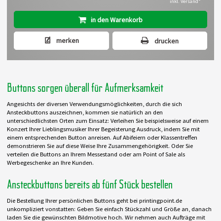
inkl. Versand
in den Warenkorb
merken
drucken
Buttons sorgen überall für Aufmerksamkeit
Angesichts der diversen Verwendungsmöglichkeiten, durch die sich
Ansteckbuttons auszeichnen, kommen sie natürlich an den
unterschiedlichsten Orten zum Einsatz: Verleihen Sie beispielsweise auf einem
Konzert Ihrer Lieblingsmusiker Ihrer Begeisterung Ausdruck, indem Sie mit
einem entsprechenden Button anreisen. Auf Abifeiern oder Klassentreffen
demonstrieren Sie auf diese Weise Ihre Zusammengehörigkeit. Oder Sie
verteilen die Buttons an Ihrem Messestand oder am Point of Sale als
Werbegeschenke an Ihre Kunden.
Ansteckbuttons bereits ab fünf Stück bestellen
Die Bestellung Ihrer persönlichen Buttons geht bei printingpoint.de
unkompliziert vonstatten: Geben Sie einfach Stückzahl und Größe an, danach
laden Sie die gewünschten Bildmotive hoch. Wir nehmen auch Aufträge mit