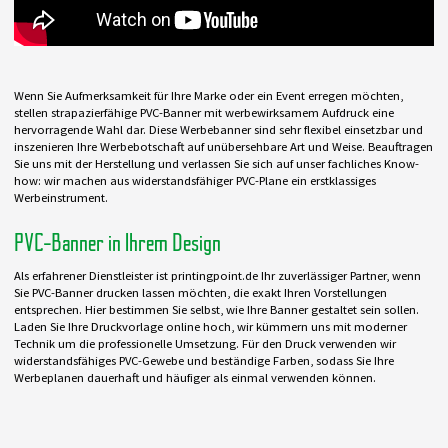
Wenn Sie Aufmerksamkeit für Ihre Marke oder ein Event erregen möchten,
stellen strapazierfähige PVC-Banner mit werbewirksamem Aufdruck eine
hervorragende Wahl dar. Diese Werbebanner sind sehr flexibel einsetzbar und
inszenieren Ihre Werbebotschaft auf unübersehbare Art und Weise. Beauftragen
Sie uns mit der Herstellung und verlassen Sie sich auf unser fachliches Know-
how: wir machen aus widerstandsfähiger PVC-Plane ein erstklassiges
Werbeinstrument.
PVC-Banner in Ihrem Design
Als erfahrener Dienstleister ist printingpoint.de Ihr zuverlässiger Partner, wenn
Sie PVC-Banner drucken lassen möchten, die exakt Ihren Vorstellungen
entsprechen. Hier bestimmen Sie selbst, wie Ihre Banner gestaltet sein sollen.
Laden Sie Ihre Druckvorlage online hoch, wir kümmern uns mit moderner
Technik um die professionelle Umsetzung. Für den Druck verwenden wir
widerstandsfähiges PVC-Gewebe und beständige Farben, sodass Sie Ihre
Werbeplanen dauerhaft und häufiger als einmal verwenden können.