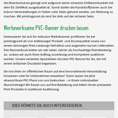
des Brandschutzes genügt und aufgrund seiner schweren Entflammbarkeit mit
dem B1-Zertifikat ausgestattet ist. Somit dürfen die Kunststoffplanen auch bei
Indoor-Veranstaltungen in Hallen oder Sälen genutzt werden, um Werbung zu
machen. Mit printingpoint.de sind Sie stets auf der sicheren Seite.
Werbewirksame PVC-Banner drucken lassen
Interessieren Sie sich für exklusive Werbebanner, profitieren Sie bei
printingpoint.de von erstklassiger Produkt- und Druckqualität sowie von
einem stimmigen Preis-Leistungs-Verhältnis und angenehm kurzen Lieferzeiten.
Den Bannerdruck bieten wir seit vielen Jahren als hochwertige Dienstleistung
an, sodass wir auch Ihren Auftrag zuverlässig und kompetent ausführen
werden. Unsere versierten Spezialisten drucken PVC-Banner für Sie, die mit
einem brillanten Druckbild begeistern.
Sie möchten im öffentlichen Raum auf eine bevorstehende Veranstaltung
hinweisen oder Ihr Unternehmen bewerben? Dann lassen Sie jetzt
abwaschbare PVC-Plane von uns bedrucken – in Ihrem individuellen
Wunschdesign! Wir freuen uns auf Ihre Bestellung und liefern Ihnen preiswerte
Print-Produkte in tadelloser Ausführung.
DIES KÖNNTE SIE AUCH INTERESSIEREN