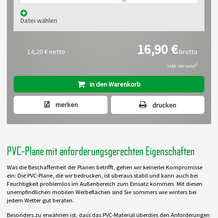
Datei wählen
16,90 €
14,20 €
netto
brutto
1
inkl. Versand
in den Warenkorb
merken
drucken
PVC-Plane mit anforderungsgerechten Eigenschaften
Was die Beschaffenheit der Planen betrifft, gehen wir keinerlei Kompromisse
ein: Die PVC-Plane, die wir bedrucken, ist überaus stabil und kann auch bei
Feuchtigkeit problemlos im Außenbereich zum Einsatz kommen. Mit diesen
unempfindlichen mobilen Werbeflächen sind Sie sommers wie winters bei
jedem Wetter gut beraten.
Besonders zu erwähnen ist, dass das PVC-Material überdies den Anforderungen