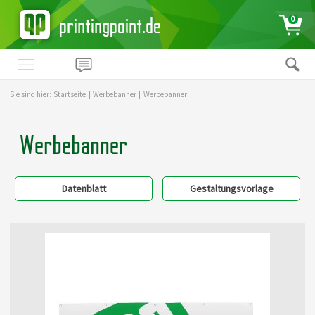
printingpoint.de
0
Sie sind hier:
Startseite
|
Werbebanner
|
Werbebanner
Werbebanner
Datenblatt
Gestaltungsvorlage