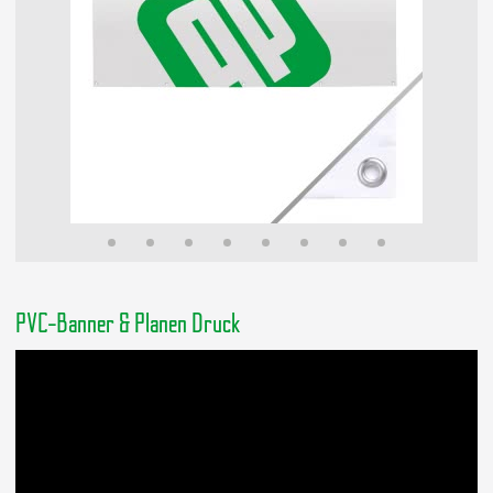
PVC-Banner & Planen Druck