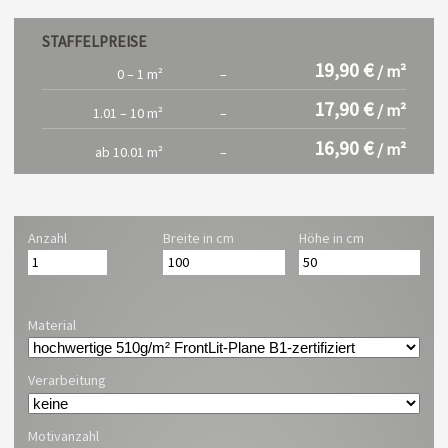
STAFFELPREISE
19,90 €
/ m²
0 – 1 m²
–
17,90 €
/ m²
1.01 – 10 m²
–
16,90 €
/ m²
ab 10.01 m²
–
Anzahl
Breite in cm
Höhe in cm
Material
Verarbeitung
Motivanzahl