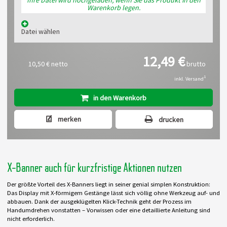
Ihre Datei wird hochgeladen, wenn Sie das Produkt in den
Warenkorb legen.
Datei wählen
12,49 €
10,50 €
netto
brutto
1
inkl. Versand
in den Warenkorb
merken
drucken
X-Banner auch für kurzfristige Aktionen nutzen
Der größte Vorteil des X-Banners liegt in seiner genial simplen Konstruktion:
Das Display mit X-förmigem Gestänge lässt sich völlig ohne Werkzeug auf- und
abbauen. Dank der ausgeklügelten Klick-Technik geht der Prozess im
Handumdrehen vonstatten – Vorwissen oder eine detaillierte Anleitung sind
nicht erforderlich.