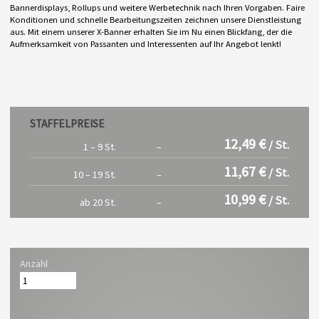
Bannerdisplays, Rollups und weitere Werbetechnik nach Ihren Vorgaben. Faire
Konditionen und schnelle Bearbeitungszeiten zeichnen unsere Dienstleistung
aus. Mit einem unserer X-Banner erhalten Sie im Nu einen Blickfang, der die
Aufmerksamkeit von Passanten und Interessenten auf Ihr Angebot lenkt!
STAFFELPREISE
12,49 €
/ St.
1 – 9 St.
–
11,67 €
/ St.
10 – 19 St.
–
10,99 €
/ St.
ab 20 St.
–
Anzahl