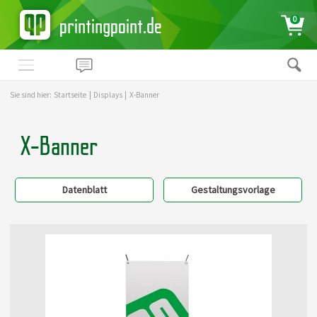
printingpoint.de
0
Sie sind hier:
Startseite
|
Displays
|
X-Banner
X-Banner
Datenblatt
Gestaltungsvorlage