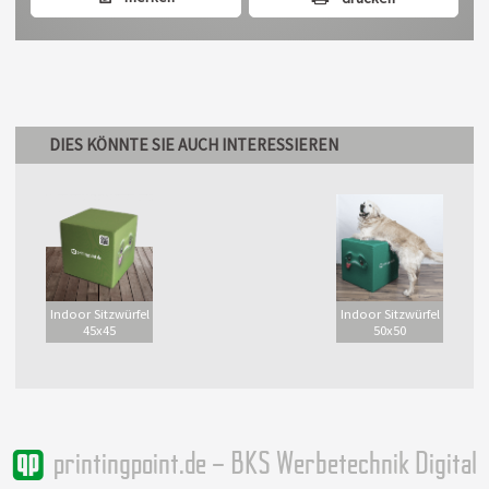
DIES KÖNNTE SIE AUCH INTERESSIEREN
Indoor Sitzwürfel
Indoor Sitzwürfel
45x45
50x50
printingpoint.de – BKS Werbetechnik Digital