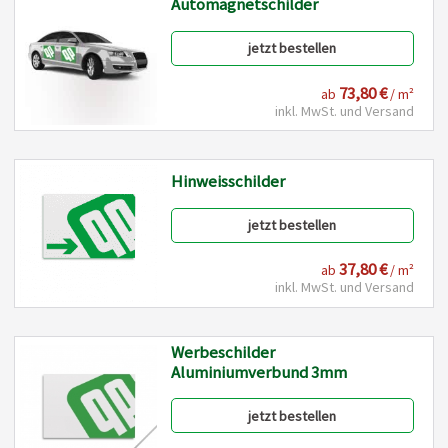
Automagnetschilder
jetzt bestellen
73,80 €
ab
/ m²
inkl. MwSt. und Versand
Hinweisschilder
jetzt bestellen
37,80 €
ab
/ m²
inkl. MwSt. und Versand
Werbeschilder
Aluminiumverbund 3mm
jetzt bestellen