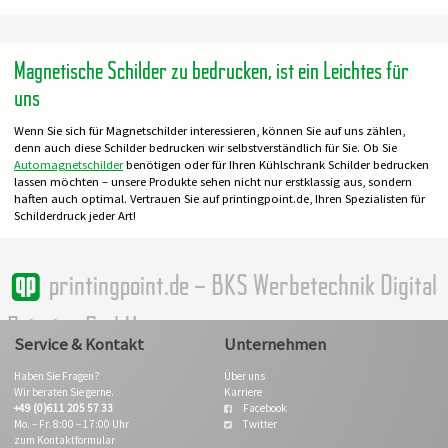
Magnetische Schilder zu bedrucken, ist ein Leichtes für
uns
Wenn Sie sich für Magnetschilder interessieren, können Sie auf uns zählen,
denn auch diese Schilder bedrucken wir selbstverständlich für Sie. Ob Sie
Automagnetschilder
benötigen oder für Ihren Kühlschrank Schilder bedrucken
lassen möchten – unsere Produkte sehen nicht nur erstklassig aus, sondern
haften auch optimal. Vertrauen Sie auf printingpoint.de, Ihren Spezialisten für
Schilderdruck jeder Art!
printingpoint.de – BKS Werbetechnik Digital
Printing GmbH
Service & Kontakt
Unternehmen
Haben Sie Fragen?
Über uns
Wir beraten Sie gerne.
Karriere
+49 (0)611 205 57 33
Facebook
Mo. – Fr. 8:00 – 17:00 Uhr
Twitter
zum Kontaktformular