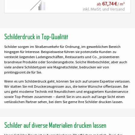
67,74 €
ab
/ m²
inkl. MwSt. und Versand
Schilderdruck in Top-Qualität
Schilder sorgen im Straßenverkehr für Ordnung, im gewerblichen Bereich
hingegen für Interesse. Beispielsweise führen sie potenzielle Kunden zu
versteckt liegenden Ladengeschäften, Restaurants und Co., präsentieren
brandneue Produkte oder Sonderangebote. Solche Werbeschilder, aber auch
viele andere Schildertypen wie Magnetschilder, bedrucken wir von
printingpoint.de für Sie.
Wenn es um Schilderdruck geht, können Sie sich auf unsere Expertise verlassen.
Wir statten Sie mit Druckerzeugnissen aus, die keine Wünsche offenlassen. Bei
uns geht moderne Technik mit freundlichem und engagiertem Kundenservice
sowie Top-Preisen zusammen – damit Sie in uns auch auf lange Sicht einen
verlässlichen Partner sehen, bei dem Sie gerne Ihre Schilder drucken lassen.
Schilder auf diverse Materialien drucken lassen