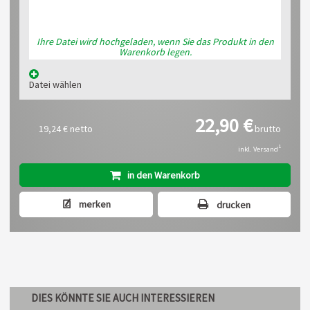
Ihre Datei wird hochgeladen, wenn Sie das Produkt in den
Warenkorb legen.
Datei wählen
22,90 €
19,24 €
netto
brutto
1
inkl. Versand
in den Warenkorb
merken
drucken
DIES KÖNNTE SIE AUCH INTERESSIEREN