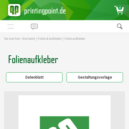
printingpoint.de
0
Sie sind hier:
Startseite
|
Folien & Aufkleber
|
Folienaufkleber
Folienaufkleber
Datenblatt
Gestaltungsvorlage