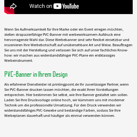
Wenn Sie Aufmerksamkeit für Ihre Marke oder ein Event erregen möchten,
stellen strapazierfähige PVC-Banner mit werbewirksamem Aufdruck eine
hervorragende Wahl dar. Diese Werbebanner sind sehr flexibel einsetzbar und
inszenieren Ihre Werbebotschaft auf unübersehbare Art und Weise. Beauftragen
Sie uns mit der Herstellung und verlassen Sie sich auf unser fachliches Know-
how: wir machen aus widerstandsfähiger PVC-Plane ein erstklassiges
Werbeinstrument.
PVC-Banner in Ihrem Design
Als erfahrener Dienstleister ist printingpoint.de Ihr zuverlässiger Partner, wenn
Sie PVC-Banner drucken lassen möchten, die exakt Ihren Vorstellungen
entsprechen. Hier bestimmen Sie selbst, wie Ihre Banner gestaltet sein sollen.
Laden Sie Ihre Druckvorlage online hoch, wir kümmern uns mit moderner
Technik um die professionelle Umsetzung. Für den Druck verwenden wir
widerstandsfähiges PVC-Gewebe und beständige Farben, sodass Sie Ihre
Werbeplanen dauerhaft und häufiger als einmal verwenden können.