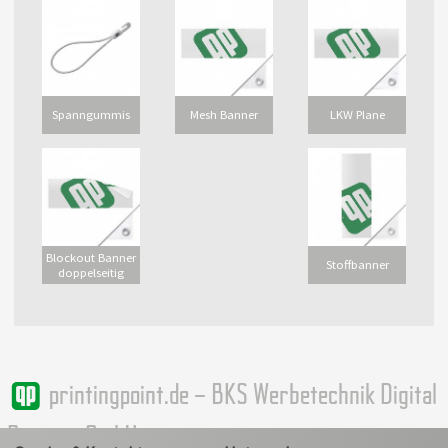
Spanngummis
Mesh Banner
LKW Plane
Blockout Banner
Stoffbanner
doppelseitig
printingpoint.de – BKS Werbetechnik Digital
Printing GmbH