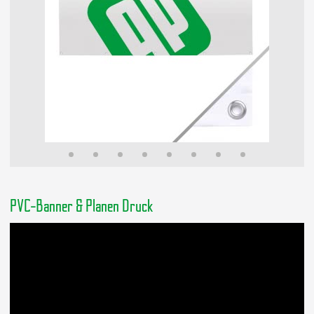
PVC-Banner & Planen Druck