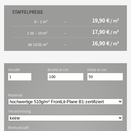
STAFFELPREISE
19,90 €
/ m²
0 – 1 m²
–
17,90 €
/ m²
1.01 – 10 m²
–
16,90 €
/ m²
ab 10.01 m²
–
Anzahl
Breite in cm
Höhe in cm
Material
Verarbeitung
Motivanzahl