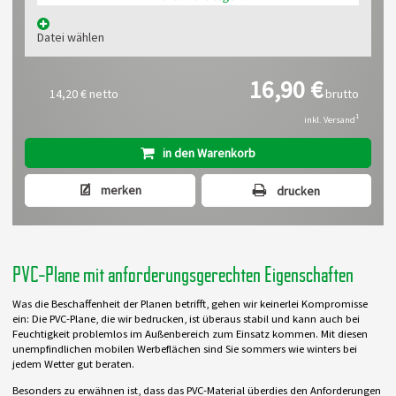
Datei wählen
16,90 €
14,20 €
netto
brutto
1
inkl. Versand
in den Warenkorb
merken
drucken
PVC-Plane mit anforderungsgerechten Eigenschaften
Was die Beschaffenheit der Planen betrifft, gehen wir keinerlei Kompromisse
ein: Die PVC-Plane, die wir bedrucken, ist überaus stabil und kann auch bei
Feuchtigkeit problemlos im Außenbereich zum Einsatz kommen. Mit diesen
unempfindlichen mobilen Werbeflächen sind Sie sommers wie winters bei
jedem Wetter gut beraten.
Besonders zu erwähnen ist, dass das PVC-Material überdies den Anforderungen