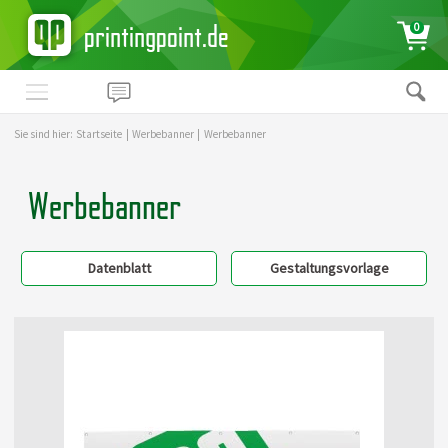
printingpoint.de
0
Sie sind hier:
Startseite
|
Werbebanner
|
Werbebanner
Werbebanner
Datenblatt
Gestaltungsvorlage