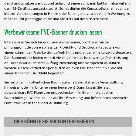
des Brandschutzes genügt und aufgrund seiner schweren Entflammbarkeit mit
dem B1-Zertifikat ausgestattet ist. Somit dürfen die Kunststoffplanen auch bei
Indoor-Veranstaltungen in Hallen oder Sälen genutzt werden, um Werbung zu
machen. Mit printingpoint.de sind Sie stets auf der sicheren Seite.
Werbewirksame PVC-Banner drucken lassen
Interessieren Sie sich für exklusive Werbebanner, profitieren Sie bei
printingpoint.de von erstklassiger Produkt- und Druckqualität sowie von
einem stimmigen Preis-Leistungs-Verhältnis und angenehm kurzen Lieferzeiten.
Den Bannerdruck bieten wir seit vielen Jahren als hochwertige Dienstleistung
an, sodass wir auch Ihren Auftrag zuverlässig und kompetent ausführen
werden. Unsere versierten Spezialisten drucken PVC-Banner für Sie, die mit
einem brillanten Druckbild begeistern.
Sie möchten im öffentlichen Raum auf eine bevorstehende Veranstaltung
hinweisen oder Ihr Unternehmen bewerben? Dann lassen Sie jetzt
abwaschbare PVC-Plane von uns bedrucken – in Ihrem individuellen
Wunschdesign! Wir freuen uns auf Ihre Bestellung und liefern Ihnen preiswerte
Print-Produkte in tadelloser Ausführung.
DIES KÖNNTE SIE AUCH INTERESSIEREN